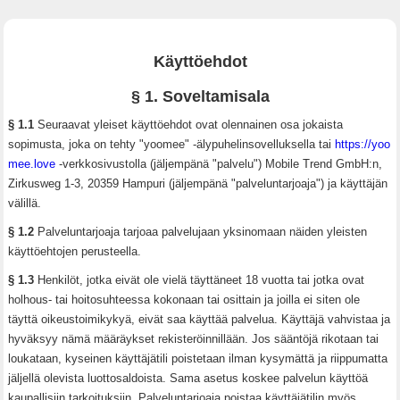
Käyttöehdot
§ 1. Soveltamisala
§ 1.1
Seuraavat yleiset käyttöehdot ovat olennainen osa jokaista
sopimusta, joka on tehty "yoomee" -älypuhelinsovelluksella tai
https://yoo
mee.love
-verkkosivustolla (jäljempänä "palvelu") Mobile Trend GmbH:n,
Zirkusweg 1-3, 20359 Hampuri (jäljempänä "palveluntarjoaja") ja käyttäjän
välillä.
§ 1.2
Palveluntarjoaja tarjoaa palvelujaan yksinomaan näiden yleisten
käyttöehtojen perusteella.
§ 1.3
Henkilöt, jotka eivät ole vielä täyttäneet 18 vuotta tai jotka ovat
holhous- tai hoitosuhteessa kokonaan tai osittain ja joilla ei siten ole
täyttä oikeustoimikykyä, eivät saa käyttää palvelua. Käyttäjä vahvistaa ja
hyväksyy nämä määräykset rekisteröinnillään. Jos sääntöjä rikotaan tai
loukataan, kyseinen käyttäjätili poistetaan ilman kysymättä ja riippumatta
jäljellä olevista luottosaldoista. Sama asetus koskee palvelun käyttöä
kaupallisiin tarkoituksiin. Palveluntarjoaja poistaa käyttäjätilin myös